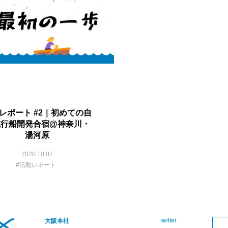
レポート #2｜初めての自
航行船開発合宿@神奈川・
湯河原
2020.10.07
#活動レポート
twitter
大阪本社