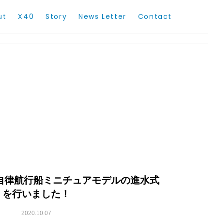
ut
X40
Story
News Letter
Contact
｜自律航行船ミニチュアモデルの進水式
を行いました！
2020.10.07