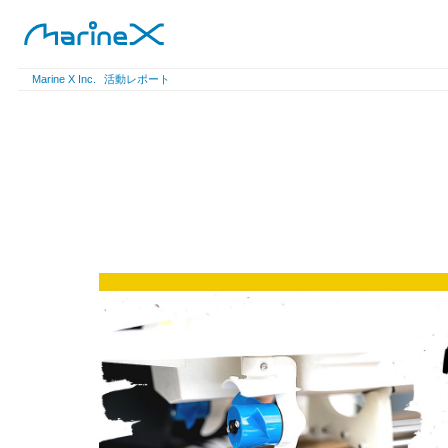
Marine X Inc.
活動レポート