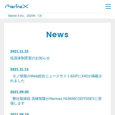
Marine X Inc.
2020年
7月
News
2021.11.15
役員体制変更のお知らせ
2021.11.13
モノ情報のWeb総合ニュースサイト&GPにX40が掲載さ
れました
2021.09.05
弊社取締役 高橋智隆がHermes HUMAN ODYSSEYに登
場します
2021.08.19