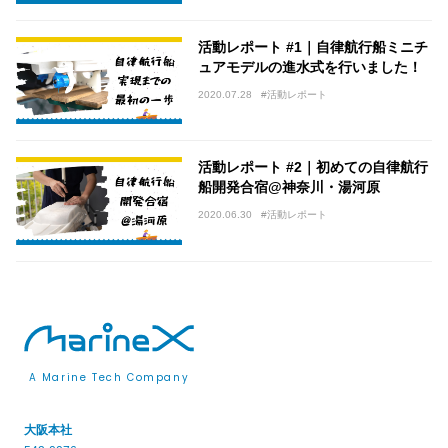
活動レポート #1｜自律航行船ミニチ
ュアモデルの進水式を行いました！
2020.07.28
#活動レポート
活動レポート #2｜初めての自律航行
船開発合宿@神奈川・湯河原
2020.06.30
#活動レポート
A Marine Tech Company
大阪本社